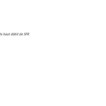
rès haut débit de SFR