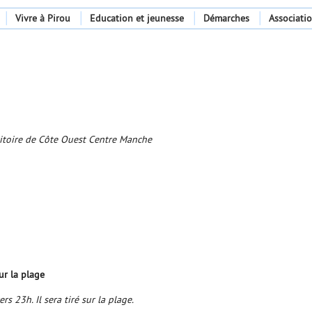
Vivre à Pirou
Education et jeunesse
Démarches
Associati
ritoire de Côte Ouest Centre Manche
r la plage
rs 23h. Il sera tiré sur la plage.