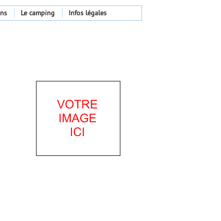
ons
Le camping
Infos légales