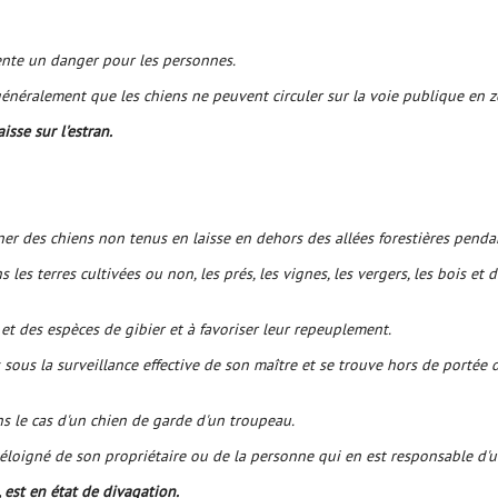
sente un danger pour les personnes.
énéralement que les chiens ne peuvent circuler sur la voie publique en zo
sse sur l'estran.
ener des chiens non tenus en laisse en dehors des allées forestières penda
s les terres cultivées ou non, les prés, les vignes, les vergers, les bois et 
 et des espèces de gibier et à favoriser leur repeuplement.
s sous la surveillance effective de son maître et se trouve hors de portée
ns le cas d'un chien de garde d'un troupeau.
t éloigné de son propriétaire ou de la personne qui en est responsable d
 est en état de divagation.