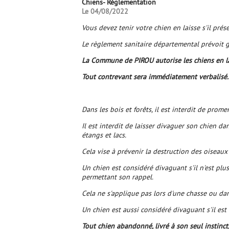
Chiens- Règlementation
Le 04/08/2022
Vous devez tenir votre chien en laisse s'il pré
Le règlement sanitaire départemental prévoit g
La Commune de PIROU autorise les chiens en lai
Tout contrevant sera immédiatement verbalisé.
Dans les bois et forêts, il est interdit de prom
Il est interdit de laisser divaguer son chien dan
étangs et lacs.
Cela vise à prévenir la destruction des oiseaux
Un chien est considéré divaguant s'il n'est plu
permettant son rappel.
Cela ne s'applique pas lors d'une chasse ou da
Un chien est aussi considéré divaguant s'il es
Tout chien abandonné, livré à son seul instinct,