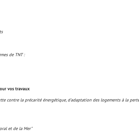
ts
lèmes de TNT :
our vos travaux
te contre la précarité énergétique, d'adaptation des logements à la per
oral et de la Mer"