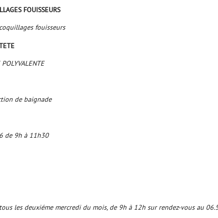
ILLAGES FOUISSEURS
coquillages fouisseurs
 TETE
E POLYVALENTE
ction de baignade
26 de 9h à 11h30
e, tous les deuxiéme mercredi du mois, de 9h à 12h sur rendez-vous au 06.