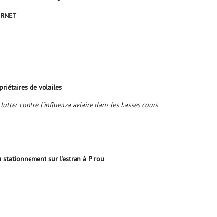
TERNET
riétaires de volailes
utter contre l'influenza aviaire dans les basses cours
u stationnement sur l'estran à Pirou