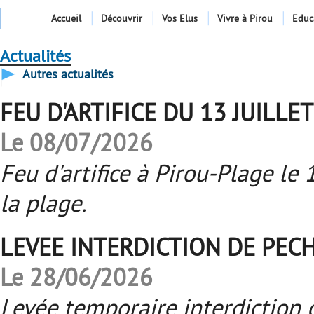
Accueil
Découvrir
Vos Elus
Vivre à Pirou
Educ
Actualités
Autres actualités
FEU D'ARTIFICE DU 13 JUILLET 
Le 08/07/2026
Feu d'artifice à Pirou-Plage le 1
la plage.
LEVEE INTERDICTION DE PEC
Le 28/06/2026
Levée temporaire interdiction 