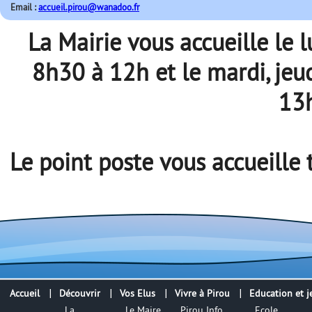
Email :
accueil.pirou@wanadoo.fr
La Mairie vous accueille le 
8h30 à 12h et le mardi, jeu
13
Le point poste vous accueille 
Accueil
Découvrir
Vos Elus
Vivre à Pirou
Education et j
La
Le Maire
Pirou Info
Ecole