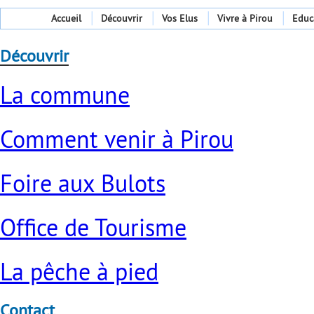
Accueil
Découvrir
Vos Elus
Vivre à Pirou
Educ
Découvrir
La commune
Comment venir à Pirou
Foire aux Bulots
Office de Tourisme
La pêche à pied
Contact