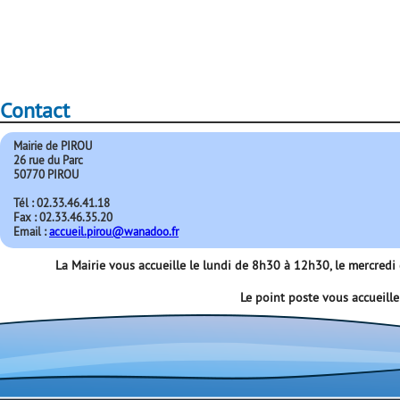
Contact
Mairie de PIROU
26 rue du Parc
50770 PIROU
Tél : 02.33.46.41.18
Fax : 02.33.46.35.20
Email :
accueil.pirou@wanadoo.fr
La Mairie vous accueille le lundi de 8h30 à 12h30, le mercred
Le point poste vous accueill